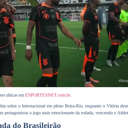
ses táticas em
ESPORTESNET.com.br
.
hia
sobre o Internacional em pleno Beira-Rio, enquanto o
Vitória
dese
e protagonizou o jogo mais emocionante da rodada, vencendo o Athlet
ada do Brasileirão