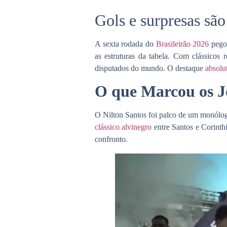
Gols e surpresas são
A
sexta rodada do
Brasileirão 2026
pegou
as estruturas da tabela. Com clássicos 
disputados do mundo. O destaque
absolu
O que Marcou os J
O Nilton Santos foi palco de um monólo
clássico alvinegro
entre Santos e Corinth
confronto.