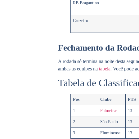
RB Bragantino
Cruzeiro
Fechamento da Rodad
A rodada só termina na noite desta segun
ambas as equipes na
tabela
. Você pode ac
Tabela de Classifica
Pos
Clube
PTS
1
Palmeiras
13
2
São Paulo
13
3
Fluminense
13