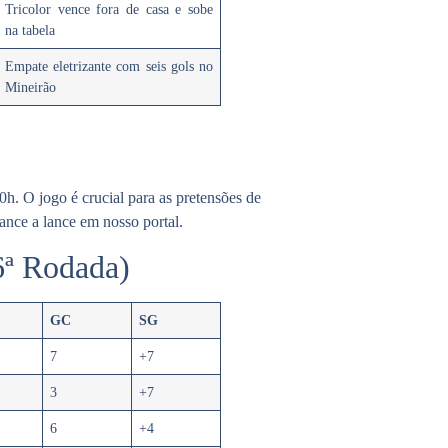
Tricolor vence fora de casa e sobe
na tabela
Empate eletrizante com seis gols no
Mineirão
. O jogo é crucial para as pretensões de
ance a lance em nosso portal.
 6ª Rodada)
GC
SG
7
+7
3
+7
6
+4