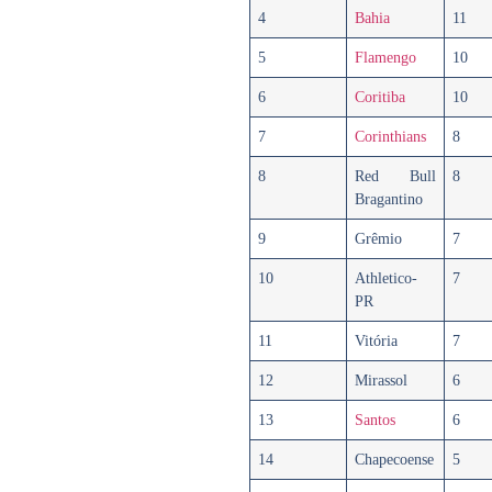
4
Bahia
11
5
Flamengo
10
6
Coritiba
10
7
Corinthians
8
8
Red Bull
8
Bragantino
9
Grêmio
7
10
Athletico-
7
PR
11
Vitória
7
12
Mirassol
6
13
Santos
6
14
Chapecoense
5