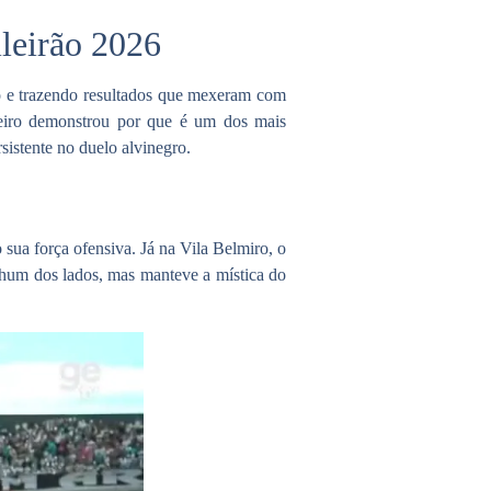
ileirão 2026
o e trazendo resultados que mexeram com
eiro
demonstrou por que é um dos mais
istente no duelo alvinegro.
ua força ofensiva. Já na Vila Belmiro, o
hum dos lados, mas manteve a mística do