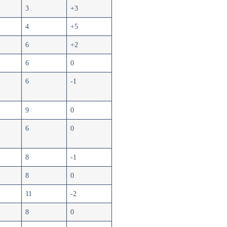
3
+3
4
+5
6
+2
6
0
6
-1
9
0
6
0
8
-1
8
0
11
-2
8
0