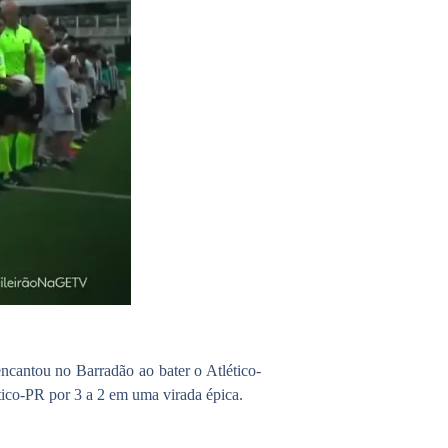
ncantou no Barradão ao bater o Atlético-
ico-PR por 3 a 2 em uma virada épica.