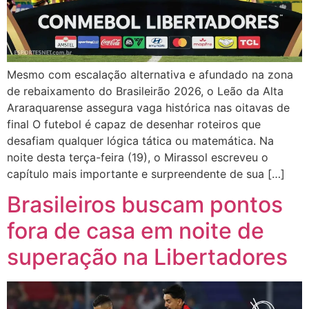
Mesmo com escalação alternativa e afundado na zona
de rebaixamento do Brasileirão 2026, o Leão da Alta
Araraquarense assegura vaga histórica nas oitavas de
final O futebol é capaz de desenhar roteiros que
desafiam qualquer lógica tática ou matemática. Na
noite desta terça-feira (19), o Mirassol escreveu o
capítulo mais importante e surpreendente de sua […]
Brasileiros buscam pontos
fora de casa em noite de
superação na Libertadores