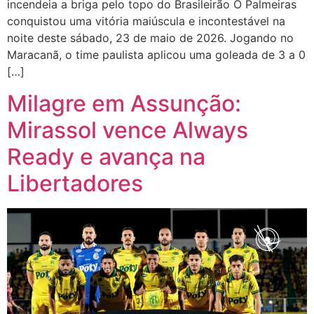
incendeia a briga pelo topo do Brasileirão O Palmeiras
conquistou uma vitória maiúscula e incontestável na
noite deste sábado, 23 de maio de 2026. Jogando no
Maracanã, o time paulista aplicou uma goleada de 3 a 0
[…]
Milagre em Assunção:
Mirassol vence Always
Ready e avança na
Libertadores