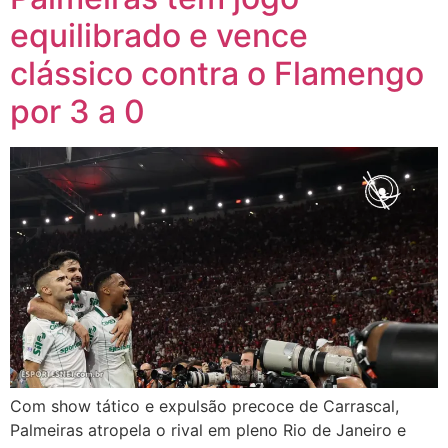
equilibrado e vence
clássico contra o Flamengo
por 3 a 0
Com show tático e expulsão precoce de Carrascal,
Palmeiras atropela o rival em pleno Rio de Janeiro e