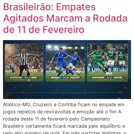
Brasileirão: Empates
Agitados Marcam a Rodada
de 11 de Fevereiro
Atlético-MG, Cruzeiro e Coritiba ficam no empate em
jogos repletos de reviravoltas e emoção até o fim A
rodada deste 11 de fevereiro pelo Campeonato
Brasileiro certamente ficará marcada pelo equilíbrio e
pelo alto número de gols. Em três partidas distintas, o