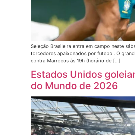
Seleção Brasileira entra em campo neste sáb
torcedores apaixonados por futebol. O grand
contra Marrocos às 19h (horário de […]
Estados Unidos goleia
do Mundo de 2026