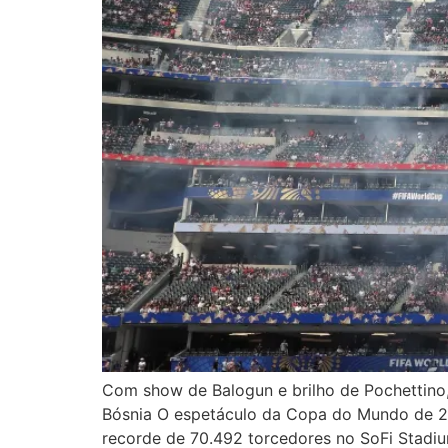
Com show de Balogun e brilho de Pochettino
Bósnia O espetáculo da Copa do Mundo de 20
recorde de 70.492 torcedores no SoFi Stadiu