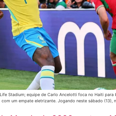
tLife Stadium; equipe de Carlo Ancelotti foca no Haiti para
om um empate eletrizante. Jogando neste sábado (13), n