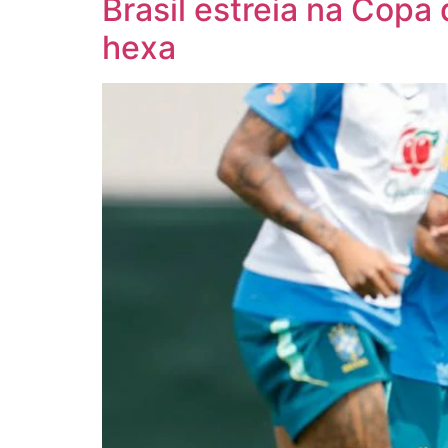
Brasil estreia na Cop
hexa