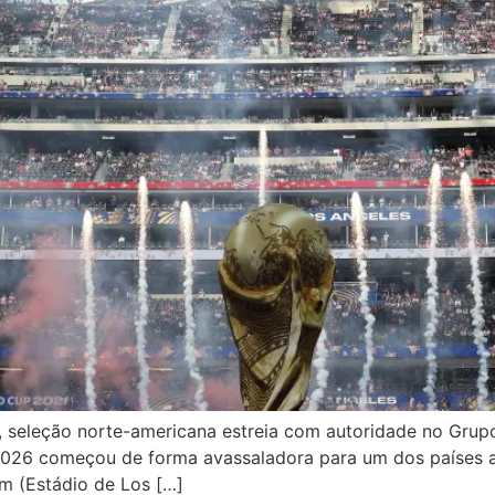
, seleção norte-americana estreia com autoridade no Grup
26 começou de forma avassaladora para um dos países an
m (Estádio de Los […]