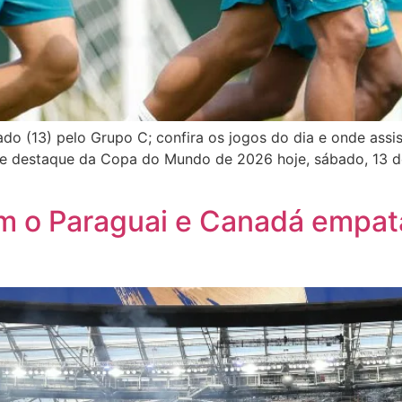
ado (13) pelo Grupo C; confira os jogos do dia e onde as
e destaque da Copa do Mundo de 2026 hoje, sábado, 13 de j
m o Paraguai e Canadá empat