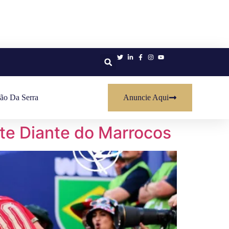
ão Da Serra
Anuncie Aqui
te Diante do Marrocos