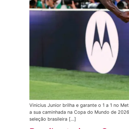
Vinicius Junior brilha e garante o 1 a 1 no Me
a sua caminhada na Copa do Mundo de 2026 c
seleção brasileira […]