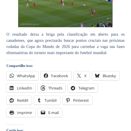
O resultado deixa a briga pela classificação em aberto para os
canadenses, que agora precisarão buscar pontos cruciais nas próximas
rodadas da
Copa do Mundo de 2026
para carimbar a vaga nas fases
eliminatórias do torneio mais importante do
futebol mundial
.
Compartilhe isso:
WhatsApp
Facebook
X
Bluesky
LinkedIn
Threads
Telegram
Reddit
Tumblr
Pinterest
Imprimir
E-mail
Curtir isso: