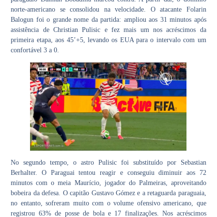
norte-americano se consolidou na velocidade. O atacante
Folarin
Balogun
foi o grande nome da partida: ampliou aos 31 minutos após
assistência de Christian Pulisic e fez mais um nos acréscimos da
primeira etapa, aos 45’+5, levando os EUA para o intervalo com um
confortável 3 a 0.
No segundo tempo, o astro Pulisic foi substituído por Sebastian
Berhalter. O Paraguai tentou reagir e conseguiu diminuir aos 72
minutos com o meia Maurício, jogador do Palmeiras, aproveitando
bobeira da defesa. O capitão Gustavo Gómez e a retaguarda paraguaia,
no entanto, sofreram muito com o volume ofensivo americano, que
registrou 63% de posse de bola e 17 finalizações. Nos acréscimos