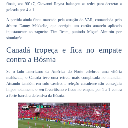
finais, aos 90’+7, Giovanni Reyna balançou as redes para decretar a
goleada por 4 a 1.
A partida ainda ficou marcada pela atuação do VAR, comandada pelo
árbitro Danny Makkelie, que corrigiu um cartão amarelo aplicado
injustamente ao zagueiro Tim Ream, punindo Miguel Almirón por
simulação.
Canadá tropeça e fica no empate
contra a Bósnia
Se o lado americano da América do Norte celebrou uma vitória
maiúscula, o
Canadá
teve uma estreia mais complicada no mundial.
Atuando também em solo caseiro, a seleção canadense não conseguiu
impor totalmente o seu favoritismo e ficou no empate por 1 a 1 contra
a forte barreira defensiva da
Bósnia
.