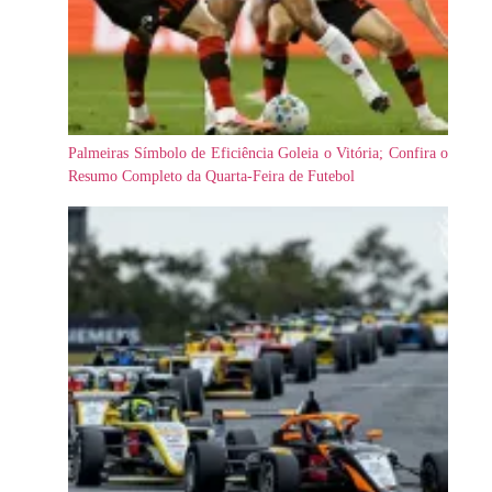
Palmeiras Símbolo de Eficiência Goleia o Vitória; Confira o
Resumo Completo da Quarta-Feira de Futebol