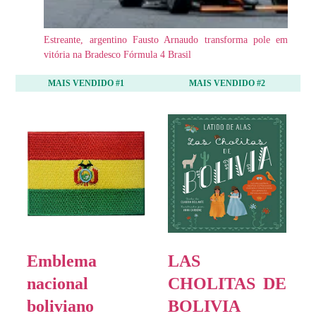
Estreante, argentino Fausto Arnaudo transforma pole em
vitória na Bradesco Fórmula 4 Brasil
MAIS VENDIDO #1
MAIS VENDIDO #2
Emblema
LAS
nacional
CHOLITAS DE
boliviano
BOLIVIA