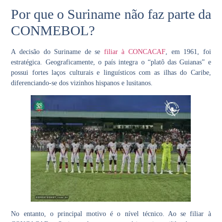
Por que o Suriname não faz parte da
CONMEBOL?
A decisão do
Suriname
de se
filiar à
CONCACAF
, em 1961, foi
estratégica. Geograficamente, o país integra o “platô das Guianas” e
possui fortes laços culturais e linguísticos com as ilhas do
Caribe
,
diferenciando-se dos vizinhos hispanos e lusitanos.
No entanto, o principal motivo é o
nível técnico
. Ao se filiar à