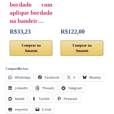
bordado com
aplique bordado
na bandeir…
R$33,23
R$122,00
Comprar na
Comprar na
Amazon
Amazon
Compartilhe isso:
WhatsApp
Facebook
X
Bluesky
LinkedIn
Threads
Telegram
Reddit
Tumblr
Pinterest
Imprimir
E-mail