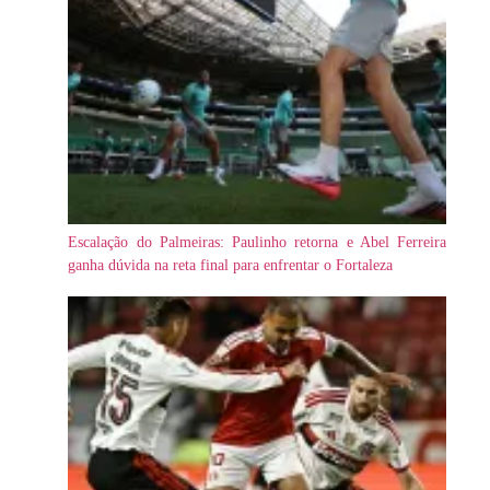
Escalação do Palmeiras: Paulinho retorna e Abel Ferreira
ganha dúvida na reta final para enfrentar o Fortaleza