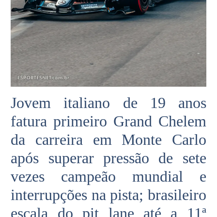
Jovem italiano de 19 anos
fatura primeiro Grand Chelem
da carreira em Monte Carlo
após superar pressão de sete
vezes campeão mundial e
interrupções na pista; brasileiro
escala do pit lane até a 11ª