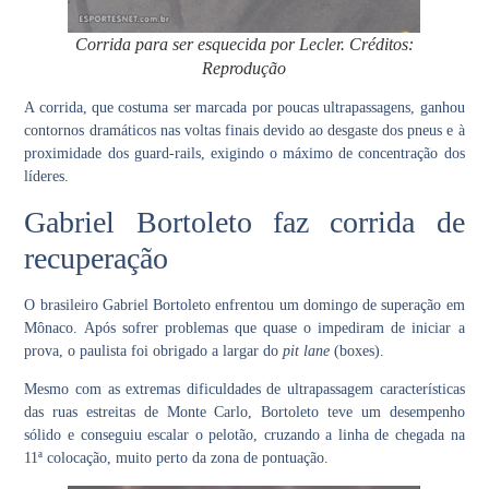
Corrida para ser esquecida por Lecler. Créditos:
Reprodução
A corrida, que costuma ser marcada por poucas ultrapassagens, ganhou
contornos dramáticos nas voltas finais devido ao desgaste dos pneus e à
proximidade dos guard-rails, exigindo o máximo de concentração dos
líderes.
Gabriel Bortoleto faz corrida de
recuperação
O brasileiro Gabriel Bortoleto enfrentou um domingo de superação em
Mônaco. Após sofrer problemas que quase o impediram de iniciar a
prova, o paulista foi obrigado a largar do
pit lane
(boxes).
Mesmo com as extremas dificuldades de ultrapassagem características
das ruas estreitas de Monte Carlo, Bortoleto teve um desempenho
sólido e conseguiu escalar o pelotão, cruzando a linha de chegada na
11ª colocação, muito perto da zona de pontuação.