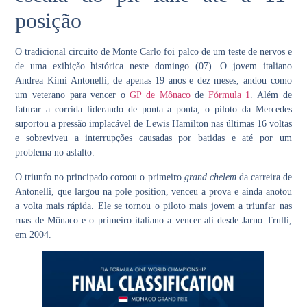
posição
O tradicional circuito de Monte Carlo foi palco de um teste de nervos e
de uma exibição histórica neste domingo (07). O jovem italiano
Andrea Kimi Antonelli, de apenas 19 anos e dez meses, andou como
um veterano para vencer o
GP de Mônaco
de
Fórmula 1
. Além de
faturar a corrida liderando de ponta a ponta, o piloto da Mercedes
suportou a pressão implacável de Lewis Hamilton nas últimas 16 voltas
e sobreviveu a interrupções causadas por batidas e até por um
problema no asfalto.
O triunfo no principado coroou o primeiro
grand chelem
da carreira de
Antonelli, que largou na pole position, venceu a prova e ainda anotou
a volta mais rápida. Ele se tornou o piloto mais jovem a triunfar nas
ruas de Mônaco e o primeiro italiano a vencer ali desde Jarno Trulli,
em 2004.