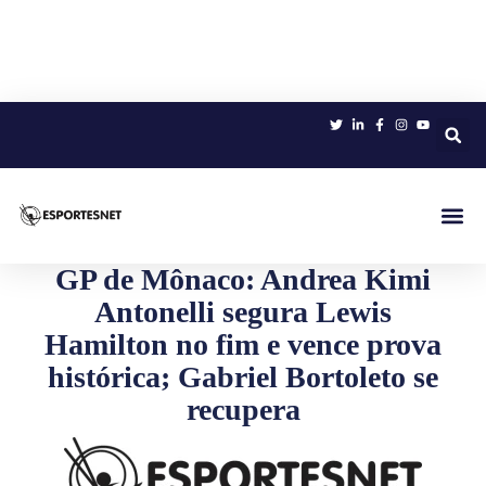
Sobre 
GP de Mônaco: Andrea Kimi
Antonelli segura Lewis
Hamilton no fim e vence prova
histórica; Gabriel Bortoleto se
recupera