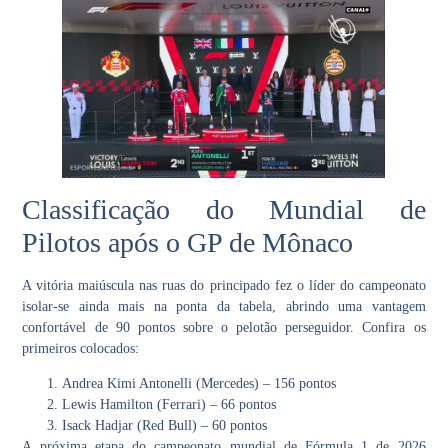
Classificação do Mundial de
Pilotos após o GP de Mônaco
A vitória maiúscula nas ruas do principado fez o líder do campeonato
isolar-se ainda mais na ponta da tabela, abrindo uma vantagem
confortável de 90 pontos sobre o pelotão perseguidor. Confira os
primeiros colocados:
Andrea Kimi Antonelli
(Mercedes) – 156 pontos
Lewis Hamilton
(Ferrari) – 66 pontos
Isack Hadjar
(Red Bull) – 60 pontos
A próxima etapa do campeonato mundial de Fórmula 1 de 2026