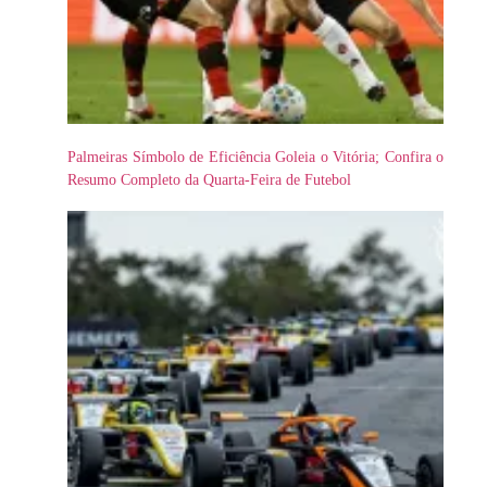
Palmeiras Símbolo de Eficiência Goleia o Vitória; Confira o
Resumo Completo da Quarta-Feira de Futebol