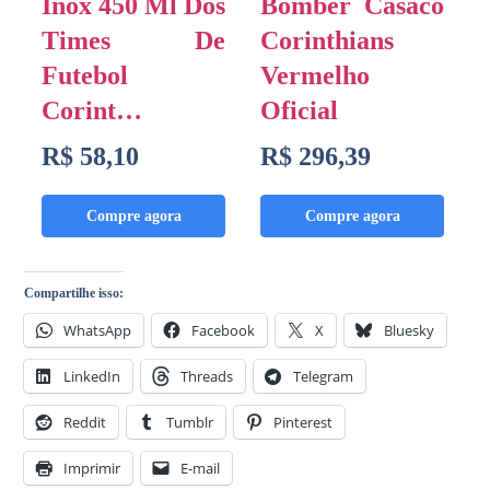
Inox 450 Ml Dos
Bomber Casaco
Times De
Corinthians
Futebol
Vermelho
Corint…
Oficial
R$ 58,10
R$ 296,39
Compre agora
Compre agora
Compartilhe isso:
WhatsApp
Facebook
X
Bluesky
LinkedIn
Threads
Telegram
Reddit
Tumblr
Pinterest
Imprimir
E-mail