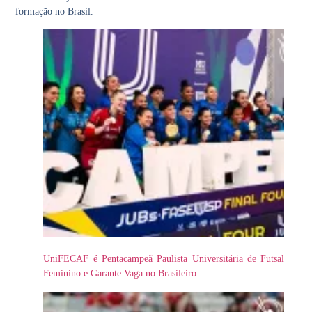
formação no Brasil.
UniFECAF é Pentacampeã Paulista Universitária de Futsal
Feminino e Garante Vaga no Brasileiro