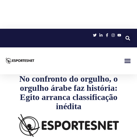
Sobre 
No confronto do orgulho, o
orgulho árabe faz história:
Egito arranca classificação
inédita