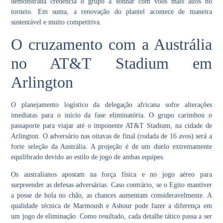
demonstrada credencia o grupo a sonhar com voos mais altos no
torneio. Em suma, a renovação do plantel acontece de maneira
sustentável e muito competitiva.
O cruzamento com a Austrália
no AT&T Stadium em
Arlington
O planejamento logístico da delegação africana sofre alterações
imediatas para o início da fase eliminatória. O grupo carimbou o
passaporte para viajar até o imponente AT&T Stadium, na cidade de
Arlington. O adversário nas oitavas de final (rodada de 16 avos) será a
forte seleção da Austrália. A projeção é de um duelo extremamente
equilibrado devido ao estilo de jogo de ambas equipes.
Os australianos apostam na força física e no jogo aéreo para
surpreender as defesas adversárias. Caso contrário, se o Egito mantiver
a posse de bola no chão, as chances aumentam consideravelmente. A
qualidade técnica de Marmoush e Ashour pode fazer a diferença em
um jogo de eliminação. Como resultado, cada detalhe tático passa a ser