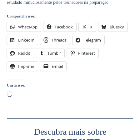
estudado minuciosamente pelos treinadores na preparação.
Compartilhe isso:
WhatsApp
Facebook
X
Bluesky
LinkedIn
Threads
Telegram
Reddit
Tumblr
Pinterest
Imprimir
E-mail
Curtir isso:
Descubra mais sobre