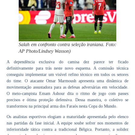
Salah em confronto contra seleção iraniana. Foto:
AP Photo/Lindsey Wasson)
A dependência exclusiva do camisa dez parece ter ficado
definitivamente para trás neste novo esquema. A comissão técnica
conseguiu implementar um visível refino técnico em todos os setores
do time. O atacante Omar Marmoush apresenta uma dinâmica de
movimentação assustadora para as defesas adversárias em velocidade.
O meio-campista Emam Ashour dita o ritmo de jogo com passes
precisos e ótima proteção defensiva. Dessa maneira, o coletivo se
transformou na principal arma dos Faraós nesta Copa do Mundo.
Os analistas esportivos elogiam a maturidade apresentada pelo elenco
nas partidas da fase inicial. A equipe soube sofrer nos momentos de
inferioridade tática contra a tradicional Bélgica. Portanto, a solidez