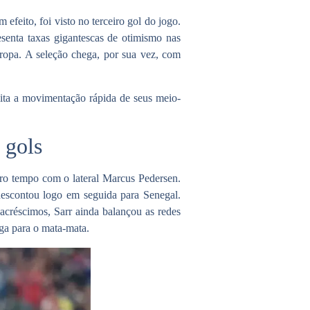
efeito, foi visto no
terceiro gol do jogo
.
esenta taxas gigantescas de otimismo nas
ropa. A seleção chega, por sua vez, com
lita a movimentação rápida de seus meio-
 gols
eiro tempo com o lateral Marcus Pedersen.
descontou logo em seguida para Senegal.
acréscimos, Sarr ainda balançou as redes
ega para o mata-mata.