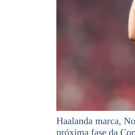
Haalanda marca, Nor
próxima fase da Co