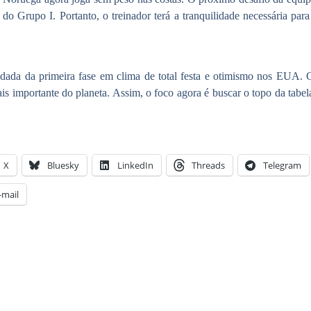
 do Grupo I. Portanto, o treinador terá a tranquilidade necessária para 
.
dada da primeira fase em clima de total festa e otimismo nos EUA. 
s importante do planeta. Assim, o foco agora é buscar o topo da tabe
X
Bluesky
LinkedIn
Threads
Telegram
-mail