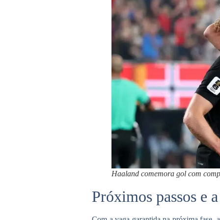
Haaland comemora gol com compa
Próximos passos e a 
Com a vaga garantida na próxima fase, a