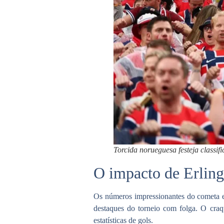
Torcida norueguesa festeja clas
O impacto de Erlin
Os números impressionantes do cometa 
destaques do torneio com folga. O craq
estatísticas de gols.