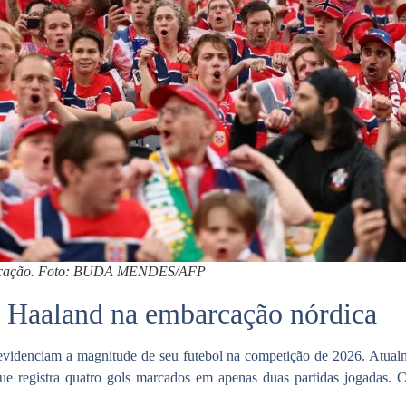
sificação. Foto: BUDA MENDES/AFP
g Haaland na embarcação nórdica
evidenciam a magnitude de seu futebol na competição de 2026. Atual
ue registra quatro gols marcados em apenas duas partidas jogadas. 