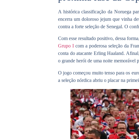
A histórica classificação da
Noruega
pa
encerra um doloroso jejum que vinha d
contra a forte seleção de Senegal. O co
Com esse resultado positivo, dessa forma
Grupo I
com a poderosa
seleção da Fra
conta do atacante Erling Haaland. Afina
o grande herói de uma noite memorável pa
O jogo começou muito tenso para os europ
a seleção nórdica abriu o placar na prim