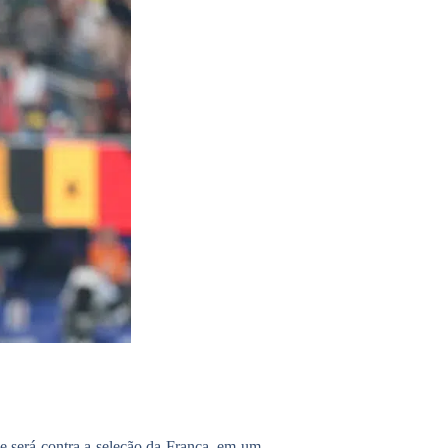
e será contra a seleção da França, em um