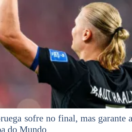
uega sofre no final, mas garante a 
pa do Mundo