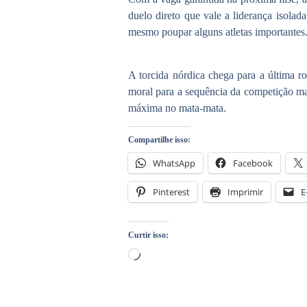
duelo direto que vale a liderança isolada
mesmo poupar alguns atletas importantes
A
torcida nórdica
chega para a última ro
moral para a sequência da competição mai
máxima no mata-mata.
Compartilhe isso:
WhatsApp
Facebook
Pinterest
Imprimir
E
Curtir isso: