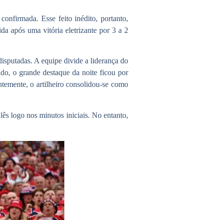
e confirmada. Esse
feito inédito
, portanto,
da após uma vitória eletrizante por 3 a 2
isputadas. A equipe divide a liderança do
do, o grande destaque da noite ficou por
temente, o artilheiro consolidou-se como
ês logo nos minutos iniciais. No entanto,