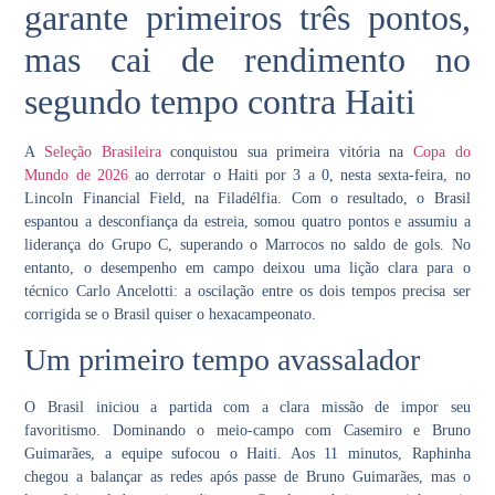
garante primeiros três pontos,
mas cai de rendimento no
segundo tempo contra Haiti
A
Seleção Brasileira
conquistou sua primeira vitória na
Copa do
Mundo de 2026
ao derrotar o Haiti por 3 a 0, nesta sexta-feira, no
Lincoln Financial Field, na Filadélfia
. Com o resultado, o Brasil
espantou a desconfiança da estreia, somou quatro pontos e assumiu a
liderança do
Grupo C
, superando o
Marrocos
no saldo de gols. No
entanto, o desempenho em campo deixou uma lição clara para o
técnico Carlo Ancelotti: a oscilação entre os dois tempos precisa ser
corrigida se o
Brasil
quiser o
hexacampeonato
.
Um primeiro tempo avassalador
O
Brasil
iniciou a partida com a clara missão de impor seu
favoritismo. Dominando o meio-campo com Casemiro e
Bruno
Guimarães
, a equipe sufocou o Haiti. Aos 11 minutos, Raphinha
chegou a balançar as redes após passe de Bruno Guimarães, mas o