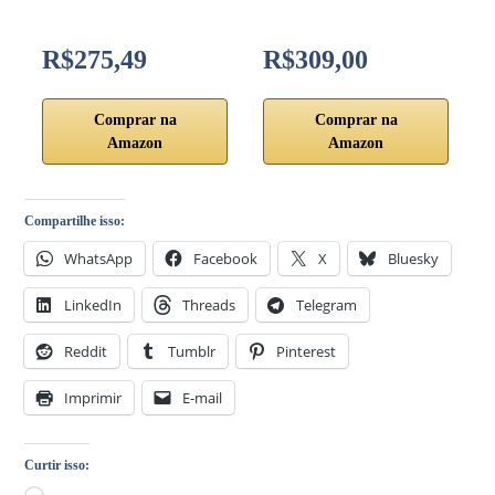
R$275,49
R$309,00
Comprar na
Comprar na
Amazon
Amazon
Compartilhe isso:
WhatsApp
Facebook
X
Bluesky
LinkedIn
Threads
Telegram
Reddit
Tumblr
Pinterest
Imprimir
E-mail
Curtir isso: