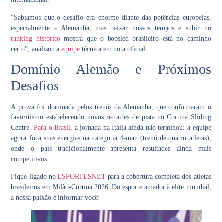
“Sabíamos que o desafio era enorme diante das potências europeias,
especialmente a Alemanha, mas baixar nossos tempos e subir no
ranking histórico
mostra que o bobsled brasileiro está no caminho
certo”, analisou a
equipe
técnica em nota oficial.
Domínio Alemão e Próximos
Desafios
A prova foi dominada pelos trenós da Alemanha, que confirmaram o
favoritismo estabelecendo novos recordes de pista no Cortina Sliding
Centre.
Para o Brasil
, a jornada na Itália ainda não terminou: a equipe
agora foca suas energias na categoria
4-man
(trenó de quatro atletas),
onde o país tradicionalmente apresenta resultados ainda mais
competitivos.
Fique ligado no
ESPORTESNET
para a cobertura completa dos atletas
brasileiros em Milão-Cortina 2026. Do esporte amador à elite mundial,
a nossa paixão é informar você!