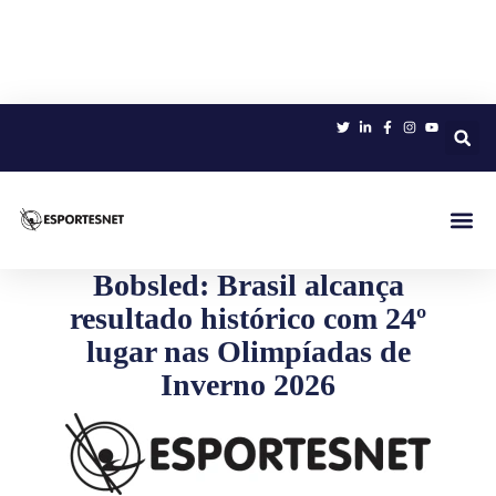
Sobre 
Bobsled: Brasil alcança
resultado histórico com 24º
lugar nas Olimpíadas de
Inverno 2026