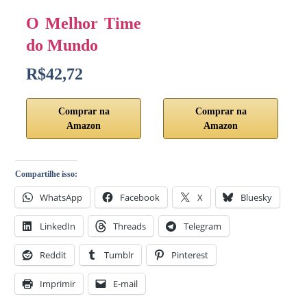
O Melhor Time
do Mundo
R$42,72
Comprar na
Comprar na
Amazon
Amazon
Compartilhe isso:
WhatsApp
Facebook
X
Bluesky
LinkedIn
Threads
Telegram
Reddit
Tumblr
Pinterest
Imprimir
E-mail