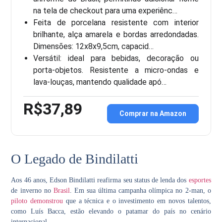
na tela de checkout para uma experiênc…
Feita de porcelana resistente com interior
brilhante, alça amarela e bordas arredondadas.
Dimensões: 12x8x9,5cm, capacid…
Versátil: ideal para bebidas, decoração ou
porta-objetos. Resistente a micro-ondas e
lava-louças, mantendo qualidade apó…
R$37,89
Comprar na Amazon
O Legado de Bindilatti
Aos 46 anos, Edson Bindilatti reafirma seu status de lenda dos
esportes
de inverno no
Brasil
. Em sua última campanha olímpica no 2-man, o
piloto demonstrou
que a técnica e o investimento em novos talentos,
como Luís Bacca, estão elevando o patamar do país no cenário
internacional.