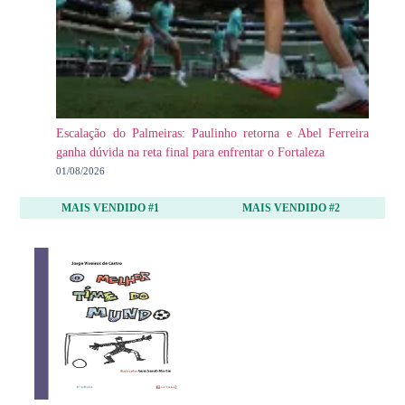
Escalação do Palmeiras: Paulinho retorna e Abel Ferreira
ganha dúvida na reta final para enfrentar o Fortaleza
01/08/2026
MAIS VENDIDO #1
MAIS VENDIDO #2