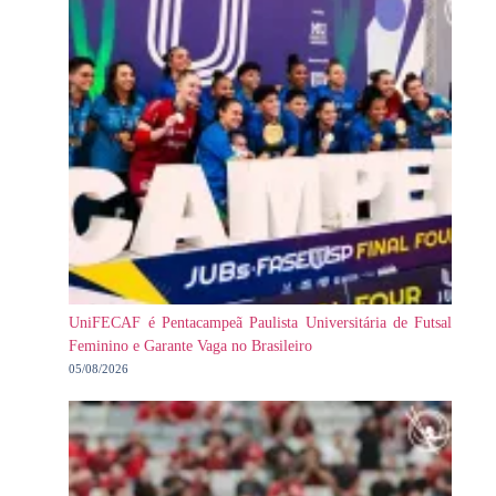
UniFECAF é Pentacampeã Paulista Universitária de Futsal
Feminino e Garante Vaga no Brasileiro
05/08/2026