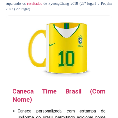
superando os
resultados
de PyeongChang 2018 (27º lugar) e Pequim
2022 (29º lugar).
Caneca Time Brasil (Com
Nome)
Caneca personalizada com estampa do
uniforme do Brasil, permitindo adicionar nome