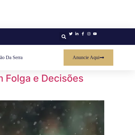
ão Da Serra
Anuncie Aqui
m Folga e Decisões