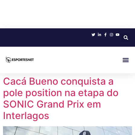
Sobre 
Cacá Bueno conquista a
pole position na etapa do
SONIC Grand Prix em
Interlagos