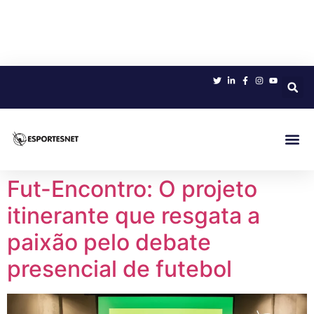
Sobre 
Fut-Encontro: O projeto
itinerante que resgata a
paixão pelo debate
presencial de futebol