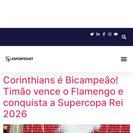
Sobre 
Corinthians é Bicampeão!
Timão vence o Flamengo e
conquista a Supercopa Rei
2026