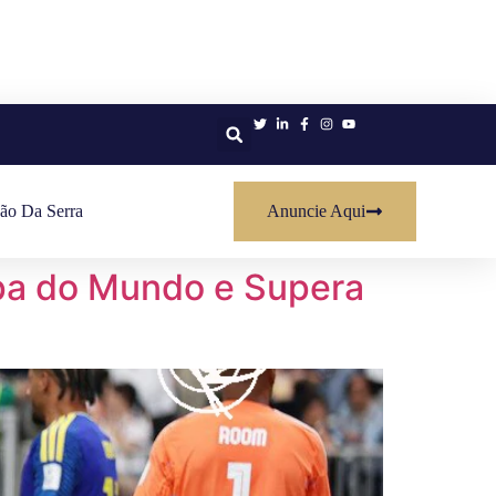
ão Da Serra
Anuncie Aqui
opa do Mundo e Supera