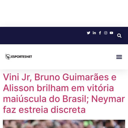
Sobre 
Vini Jr, Bruno Guimarães e
Alisson brilham em vitória
maiúscula do Brasil; Neymar
faz estreia discreta