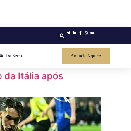
ão Da Serra
Anuncie Aqui
da Itália após