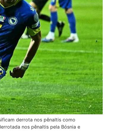
sificam derrota nos pênaltis como
 derrotada nos pênaltis pela Bósnia e