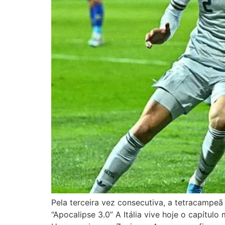
Pela terceira vez consecutiva, a tetracampeã
“Apocalipse 3.0” A Itália vive hoje o capítulo