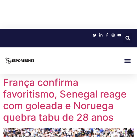
Sobre 
França confirma
favoritismo, Senegal reage
com goleada e Noruega
quebra tabu de 28 anos