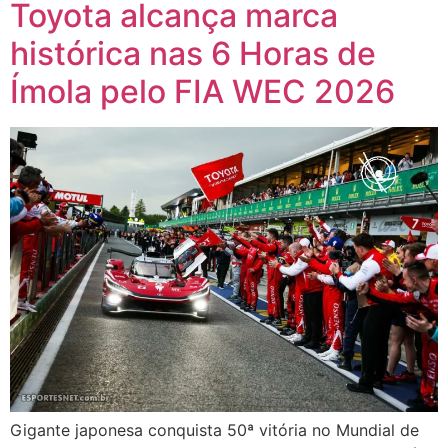
Toyota alcança marca
histórica nas 6 Horas de
Ímola pelo FIA WEC 2026
Gigante japonesa conquista 50ª vitória no Mundial de