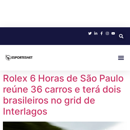
Sobre 
Rolex 6 Horas de São Paulo
reúne 36 carros e terá dois
brasileiros no grid de
Interlagos