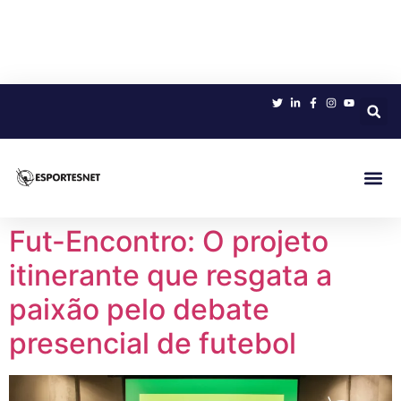
Sobre 
Fut-Encontro: O projeto
itinerante que resgata a
paixão pelo debate
presencial de futebol