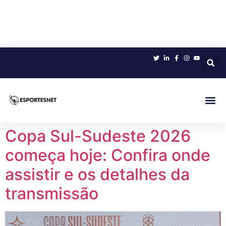
Sobre 
Copa Sul-Sudeste 2026
começa hoje: Confira onde
assistir e os detalhes da
transmissão